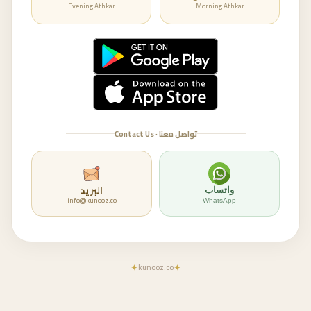
Evening Athkar
Morning Athkar
تواصل معنا · Contact Us
البريد
واتساب
info@kunooz.co
WhatsApp
✦
✦
kunooz.co